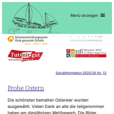
Zum
Inhalt
Menü anzeigen
springen
Schulinformation 2025/26 Nr. 12
Frohe Ostern
Die schönsten bemalten Ostereier wurden
ausgewählt. Vielen Dank an alle die teilgenommen
haben am diesjährigen Wettbewerb. Die Bilder