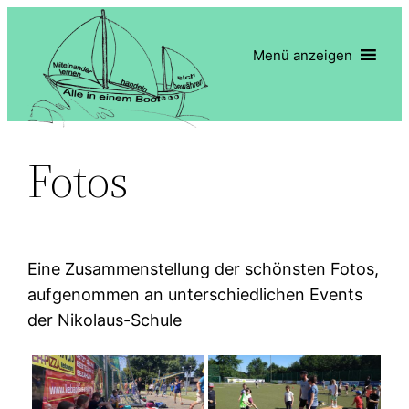
Zum
Inhalt
Menü anzeigen
springen
Fotos
Eine Zusammenstellung der schönsten Fotos,
aufgenommen an unterschiedlichen Events
der Nikolaus-Schule