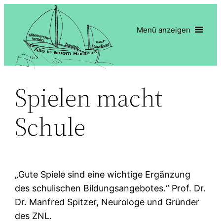
Zum
Inhalt
Menü anzeigen
springen
Spielen macht
Schule
„Gute Spiele sind eine wichtige Ergänzung
des schulischen Bildungsangebotes.“ Prof. Dr.
Dr. Manfred Spitzer, Neurologe und Gründer
des ZNL.