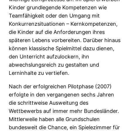
Kinder grundlegende Kompetenzen wie
Teamfähigkeit oder den Umgang mit
Konkurrenzsituationen – Kernkompetenzen,
die Kinder auf die Anforderungen ihres
späteren Lebens vorbereiten. Darüber hinaus
können klassische Spielmittel dazu dienen,
den Unterricht aufzulockern, ihn
abwechslungsreich zu gestalten und
Lerninhalte zu vertiefen.
Nach der erfolgreichen Pilotphase (2007)
erfolgte in den vergangenen sechs Jahren
die schrittweise Ausweitung des
Wettbewerbs auf immer mehr Bundesländer.
Mittlerweile haben alle Grundschulen
bundesweit die Chance, ein Spielezimmer für