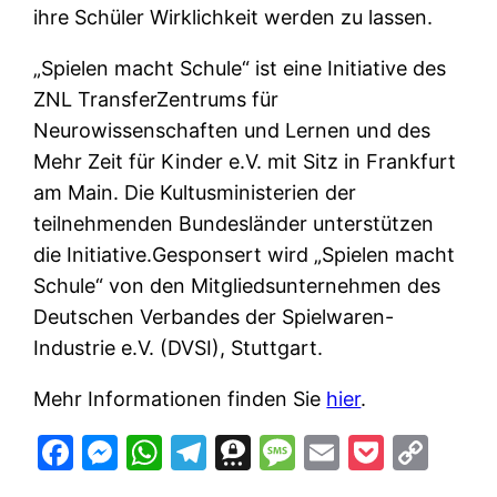
ihre Schüler Wirklichkeit werden zu lassen.
„Spielen macht Schule“ ist eine Initiative des
ZNL TransferZentrums für
Neurowissenschaften und Lernen und des
Mehr Zeit für Kinder e.V. mit Sitz in Frankfurt
am Main. Die Kultusministerien der
teilnehmenden Bundesländer unterstützen
die Initiative.Gesponsert wird „Spielen macht
Schule“ von den Mitgliedsunternehmen des
Deutschen Verbandes der Spielwaren-
Industrie e.V. (DVSI), Stuttgart.
Mehr Informationen finden Sie
hier
.
Facebook
Messenger
WhatsApp
Telegram
Threema
Message
Email
Pocke
Cop
Lin