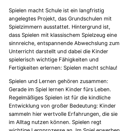
Spielen macht Schule ist ein langfristig
angelegtes Projekt, das Grundschulen mit
Spielzimmern ausstattet. Hintergrund ist,
dass Spielen mit klassischem Spielzeug eine
sinnreiche, entspannende Abwechslung zum
Unterricht darstellt und dabei die Kinder
spielerisch wichtige Fähigkeiten und
Fertigkeiten erlernen: Spielen macht schlau!
Spielen und Lernen gehören zusammen:
Gerade im Spiel lernen Kinder fürs Leben.
Regelmäßiges Spielen ist für die kindliche
Entwicklung von großer Bedeutung: Kinder
sammeln hier wertvolle Erfahrungen, die sie
im Alltag nutzen können. Spielen regt
wichtige Lernprozesse an. Im Spiel erwerben