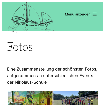
Zum
Inhalt
Menü anzeigen
springen
Fotos
Eine Zusammenstellung der schönsten Fotos,
aufgenommen an unterschiedlichen Events
der Nikolaus-Schule