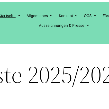
Startseite
Allgemeines
Konzept
OGS
För
Auszeichnungen & Presse
ste 2025/20