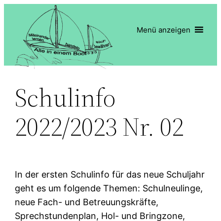
Zum
Inhalt
Menü anzeigen
springen
Schulinfo
2022/2023 Nr. 02
In der ersten Schulinfo für das neue Schuljahr
geht es um folgende Themen: Schulneulinge,
neue Fach- und Betreuungskräfte,
Sprechstundenplan, Hol- und Bringzone,