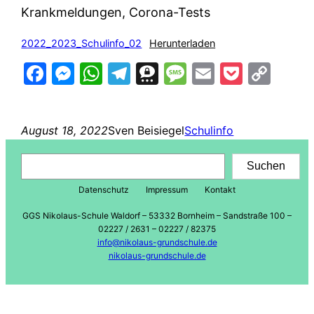
Krankmeldungen, Corona-Tests
2022_2023_Schulinfo_02
Herunterladen
Facebook
Messenger
WhatsApp
Telegram
Threema
Message
Email
Pocke
Cop
Lin
August 18, 2022
Sven Beisiegel
Schulinfo
Suchen
Suchen
Datenschutz
Impressum
Kontakt
GGS Nikolaus-Schule Waldorf – 53332 Bornheim – Sandstraße 100 –
02227 / 2631 – 02227 / 82375
info@nikolaus-grundschule.de
nikolaus-grundschule.de