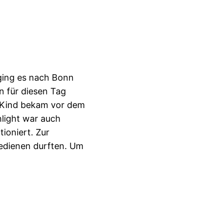
 ging es nach Bonn
n für diesen Tag
s Kind bekam vor dem
hlight war auch
ioniert. Zur
bedienen durften. Um