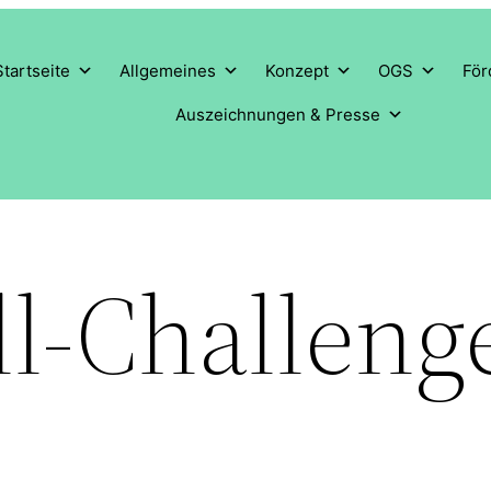
Startseite
Allgemeines
Konzept
OGS
För
Auszeichnungen & Presse
ll-Challeng