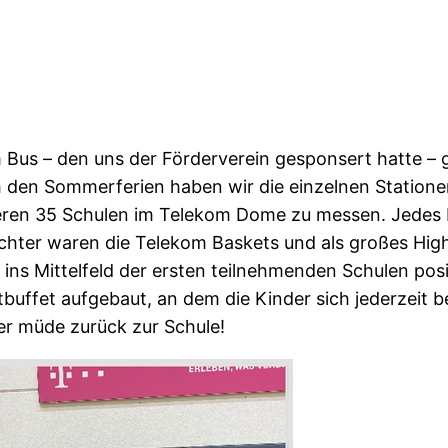
 Bus – den uns der Förderverein gesponsert hatte –
h den Sommerferien haben wir die einzelnen Statione
nderen 35 Schulen im Telekom Dome zu messen. Jede
richter waren die Telekom Baskets und als großes Hig
ins Mittelfeld der ersten teilnehmenden Schulen posit
tbuffet aufgebaut, an dem die Kinder sich jederzeit 
er müde zurück zur Schule!