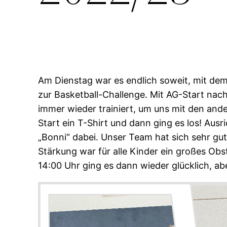
Am Dienstag war es endlich soweit, mit dem
zur Basketball-Challenge. Mit AG-Start nac
immer wieder trainiert, um uns mit den a
Start ein T-Shirt und dann ging es los! Aus
„Bonni“ dabei. Unser Team hat sich sehr gut 
Stärkung war für alle Kinder ein großes Obs
14:00 Uhr ging es dann wieder glücklich, ab