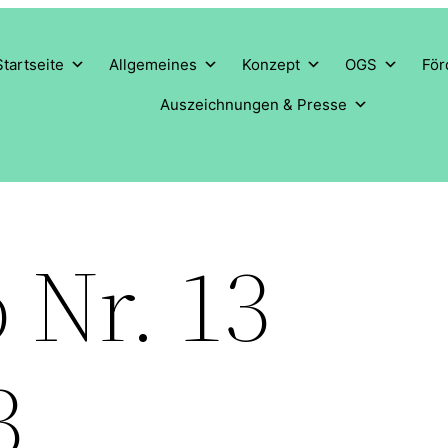
Startseite
Allgemeines
Konzept
OGS
För
Auszeichnungen & Presse
 Nr. 13
3