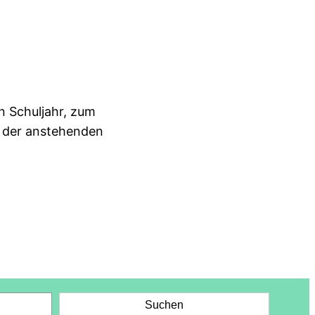
n Schuljahr, zum
t der anstehenden
Suchen