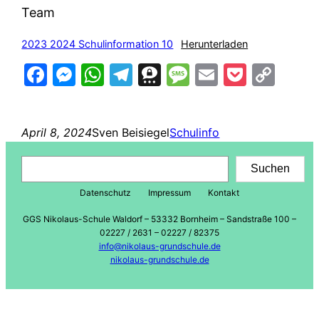
Team
2023 2024 Schulinformation 10
Herunterladen
Facebook
Messenger
WhatsApp
Telegram
Threema
Message
Email
Pocke
Cop
Lin
April 8, 2024
Sven Beisiegel
Schulinfo
Suchen
Suchen
Datenschutz
Impressum
Kontakt
GGS Nikolaus-Schule Waldorf – 53332 Bornheim – Sandstraße 100 –
02227 / 2631 – 02227 / 82375
info@nikolaus-grundschule.de
nikolaus-grundschule.de