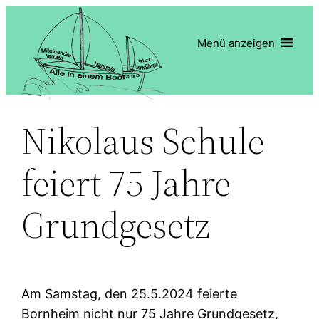
Zum
Inhalt
Menü anzeigen
springen
Nikolaus Schule
feiert 75 Jahre
Grundgesetz
Am Samstag, den 25.5.2024 feierte
Bornheim nicht nur 75 Jahre Grundgesetz,