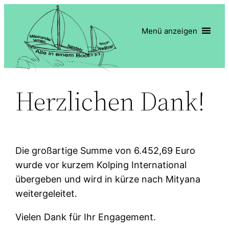
Zum
Inhalt
Menü anzeigen
springen
Herzlichen Dank!
Die großartige Summe von 6.452,69 Euro
wurde vor kurzem Kolping International
übergeben und wird in kürze nach Mityana
weitergeleitet.
Vielen Dank für Ihr Engagement.