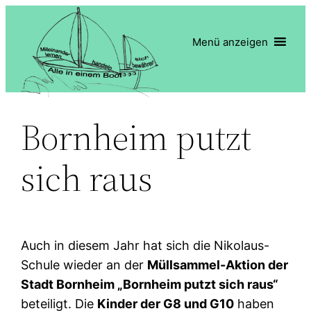
Zum
Inhalt
Menü anzeigen
springen
Bornheim putzt
sich raus
Auch in diesem Jahr hat sich die Nikolaus-
Schule wieder an der
Müllsammel-Aktion der
Stadt Bornheim „Bornheim putzt sich raus“
beteiligt. Die
Kinder der G8 und G10
haben