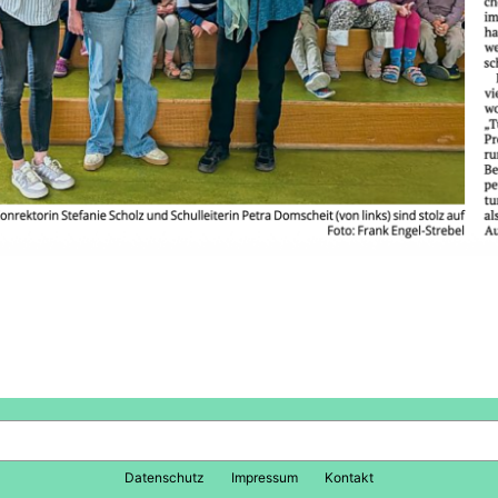
e
ket
Copy
ink
Datenschutz
Impressum
Kontakt