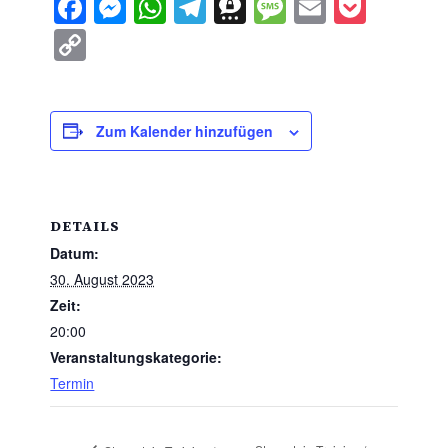
Facebook
Messenger
WhatsApp
Telegram
Threema
Message
Email
Pocke
Copy
Link
Zum Kalender hinzufügen
DETAILS
Datum:
30. August 2023
Zeit:
20:00
Veranstaltungskategorie:
Termin