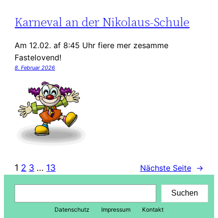
Karneval an der Nikolaus-Schule
Am 12.02. af 8:45 Uhr fiere mer zesamme
Fastelovend!
8. Februar 2026
1
2
3
…
13
Nächste Seite
→
Suchen
Suchen
Datenschutz
Impressum
Kontakt