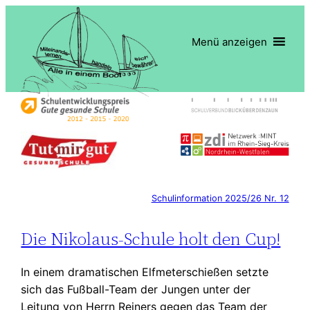
Zum
Inhalt
Menü anzeigen
springen
Schulinformation 2025/26 Nr. 12
Die Nikolaus-Schule holt den Cup!
In einem dramatischen Elfmeterschießen setzte
sich das Fußball-Team der Jungen unter der
Leitung von Herrn Reiners gegen das Team der